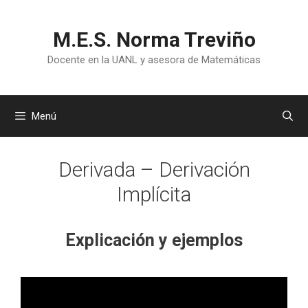
Saltar
al
M.E.S. Norma Treviño
contenido
Docente en la UANL y asesora de Matemáticas
Menú
Derivada – Derivación
Implícita
Explicación y ejemplos