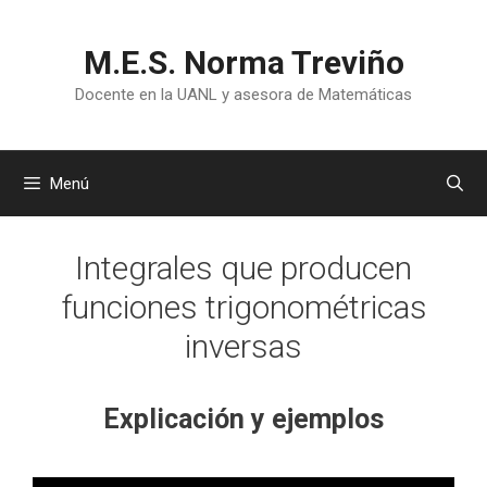
Saltar
al
M.E.S. Norma Treviño
contenido
Docente en la UANL y asesora de Matemáticas
Menú
Integrales que producen
funciones trigonométricas
inversas
Explicación y ejemplos